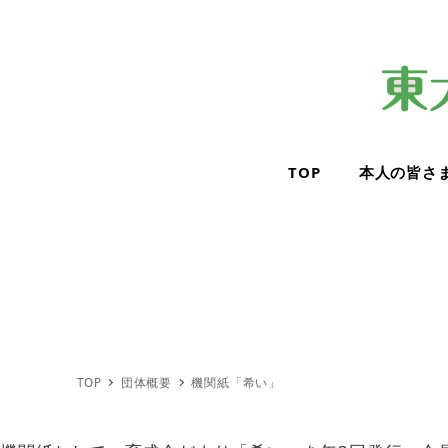
TOP
本人の皆さ
TOP
団体概要
機関紙「希い」