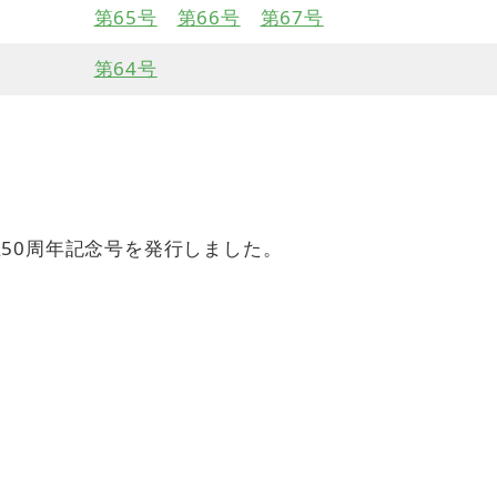
第65号
第66号
第67号
第64号
立50周年記念号を発行しました。