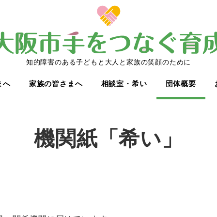
知的障害のある子どもと大人と家族の笑顔のために
まへ
家族の皆さまへ
相談室・希い
団体概要
機関紙「希い」