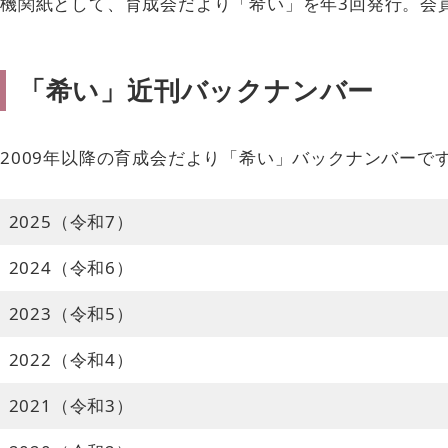
機関紙として、育成会だより「希い」を年3回発行。会
「希い」近刊バックナンバー
2009年以降の育成会だより「希い」バックナンバーです
2025（令和7）
2024（令和6）
2023（令和5）
2022（令和4）
2021（令和3）