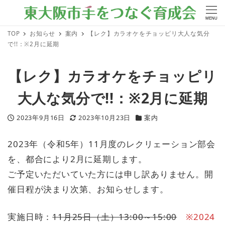
MENU
TOP
お知らせ
案内
【レク】カラオケをチョッピリ大人な気分
で!!：※2月に延期
【レク】カラオケをチョッピリ
大人な気分で!!：※2月に延期
2023年9月16日
2023年10月23日
案内
投稿日
更新日
カテゴリー
2023年（令和5年）11月度のレクリェーション部会
を、都合により2月に延期します。
ご予定いただいていた方には申し訳ありません。開
催日程が決まり次第、お知らせします。
実施日時：
11月25日（土）13:00～15:00
※2024