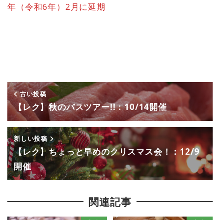
年（令和6年）2月に延期
古い投稿
【レク】秋のバスツアー!!：10/14開催
新しい投稿
【レク】ちょっと早めのクリスマス会！：12/9
開催
関連記事