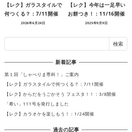
【レク】ガラスタイルで
【レク】今年は一足早い
何つくる？：7/11開催
お餅つき！：11/16開催
2026年6月24日
2025年9月9日
検
検索
索
新着記事
第１回「しゃべりま専科！」ご案内
【レク】ガラスタイルで何つくる？：7/11開催
【レク】からだをうごかそう フェスタ！！：3/8開催
「希い」111号を発行しました
【レク】カラオケを楽しもう！：1/24開催
過去の記事